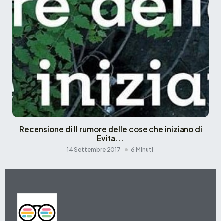
Recensione di Il rumore delle cose che iniziano di
Evita...
14 Settembre 2017
6 Minuti