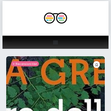
Recensioni libri