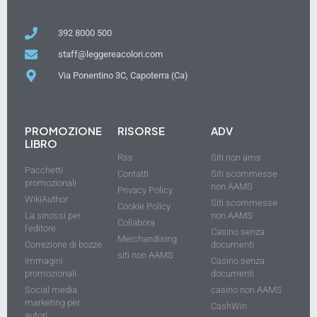
392 8000 500
staff@leggereacolori.com
Via Ponentino 3C, Capoterra (Ca)
PROMOZIONE
RISORSE
ADV
LIBRO
Rss
Siti non ams
Pacchetti
Contatti
Siti scommesse
promozionali
non AAMS
Privacy Policy
WikiAuthor
Siti scommesse
Cookie Policy
La sinossi per
non AAMS
Collabora
l'editore
Casino senza
Merchandising
Correzione di bozze
documenti
siti non AAMS
Immagini
Casino senza
promozionali
documenti
Social media
casino non AAMS
marketing per
CashWin
autori