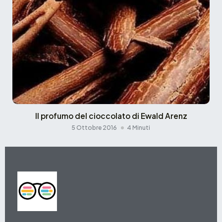
Il profumo del cioccolato di Ewald Arenz
5 Ottobre 2016
4 Minuti