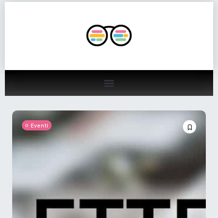
Eventi