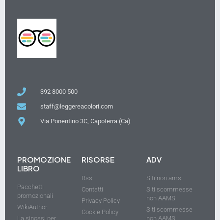
392 8000 500
staff@leggereacolori.com
Via Ponentino 3C, Capoterra (Ca)
PROMOZIONE
RISORSE
ADV
LIBRO
Rss
Siti non ams
Pacchetti
Contatti
Siti scommesse
promozionali
non AAMS
Privacy Policy
WikiAuthor
Siti scommesse
Cookie Policy
La sinossi per
non AAMS