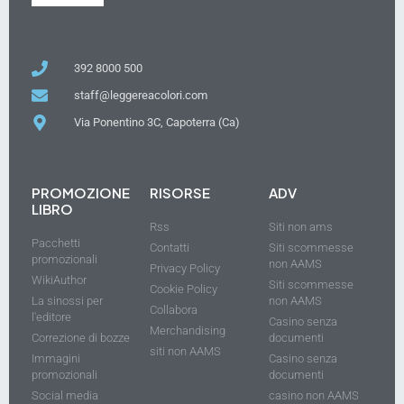
392 8000 500
staff@leggereacolori.com
Via Ponentino 3C, Capoterra (Ca)
PROMOZIONE
RISORSE
ADV
LIBRO
Rss
Siti non ams
Pacchetti
Contatti
Siti scommesse
promozionali
non AAMS
Privacy Policy
WikiAuthor
Siti scommesse
Cookie Policy
La sinossi per
non AAMS
Collabora
l'editore
Casino senza
Merchandising
Correzione di bozze
documenti
siti non AAMS
Immagini
Casino senza
promozionali
documenti
Social media
casino non AAMS