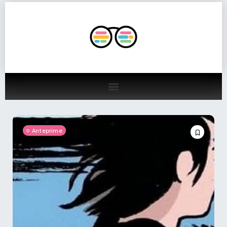
Anteprime