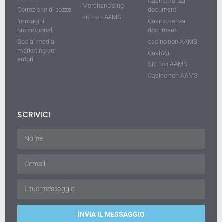
Casino senza
Merchandising
Correzione di bozze
documenti
siti non AAMS
Immagini
Casino senza
promozionali
documenti
Social media
casino non AAMS
marketing per
CashWin
autori
Siti non AAMS
Casino non AAMS
SCRIVICI
INVIA IL MESSAGGIO