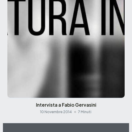
Intervista a Fabio Gervasini
10 Novembre 2014
7 Minuti