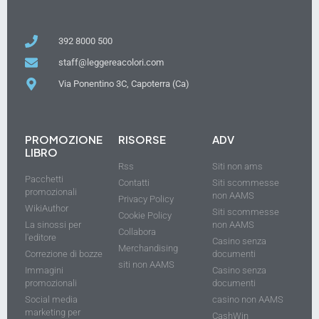
392 8000 500
staff@leggereacolori.com
Via Ponentino 3C, Capoterra (Ca)
PROMOZIONE
RISORSE
ADV
LIBRO
Rss
Siti non ams
Pacchetti
Contatti
Siti scommesse
promozionali
non AAMS
Privacy Policy
WikiAuthor
Siti scommesse
Cookie Policy
La sinossi per
non AAMS
Collabora
l'editore
Casino senza
Merchandising
Correzione di bozze
documenti
siti non AAMS
Immagini
Casino senza
promozionali
documenti
Social media
casino non AAMS
marketing per
CashWin