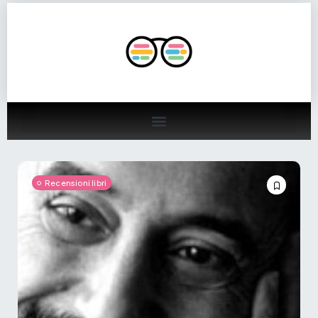
Recensioni libri