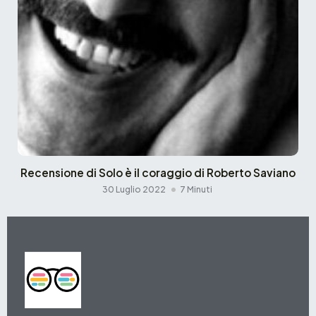
Recensione di Solo è il coraggio di Roberto Saviano
30 Luglio 2022
7 Minuti