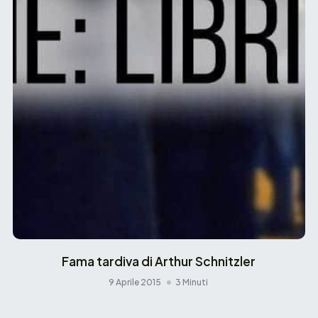
Fama tardiva di Arthur Schnitzler
9 Aprile 2015
3 Minuti