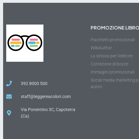
PROMOZIONE LIBR
Pacchetti promozionali
WikiAuthor
La sinossi per l'editore
Correzione di bozze
Immagini promozionali
Social media marketing p
392 8000 500
autori
staff@leggereacolori.com
Via Ponentino 3C, Capoterra
(Ca)