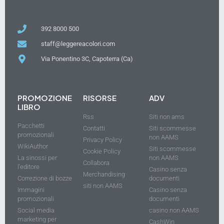
392 8000 500
staff@leggereacolori.com
Via Ponentino 3C, Capoterra (Ca)
PROMOZIONE
RISORSE
ADV
LIBRO
Rss
Siti non ams
Pacchetti
Contatti
Siti scommesse
promozionali
non AAMS
Privacy Policy
WikiAuthor
Siti scommesse
Cookie Policy
La sinossi per
non AAMS
Collabora
l'editore
Casino senza
Merchandising
Correzione di bozze
documenti
siti non AAMS
Immagini
Casino senza
promozionali
documenti
Social media
casino non AAMS
marketing per
CashWin