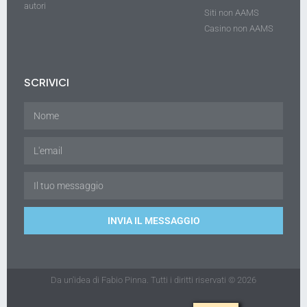
autori
Siti non AAMS
Casino non AAMS
SCRIVICI
INVIA IL MESSAGGIO
Da un'idea di Fabio Pinna. Tutti i diritti riservati © 2026