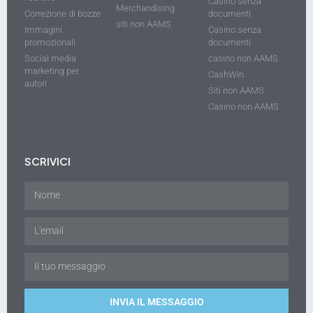
Casino senza
Merchandising
Correzione di bozze
documenti
siti non AAMS
Immagini
Casino senza
promozionali
documenti
Social media
casino non AAMS
marketing per
CashWin
autori
Siti non AAMS
Casino non AAMS
SCRIVICI
INVIA IL MESSAGGIO