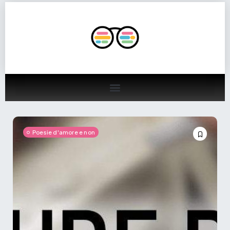
Poesie d'amore e non