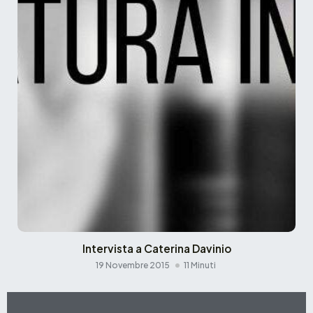
Intervista a Caterina Davinio
19 Novembre 2015
11 Minuti