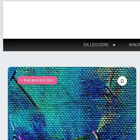
DA LEGGERE
WIKI
Recensioni libri