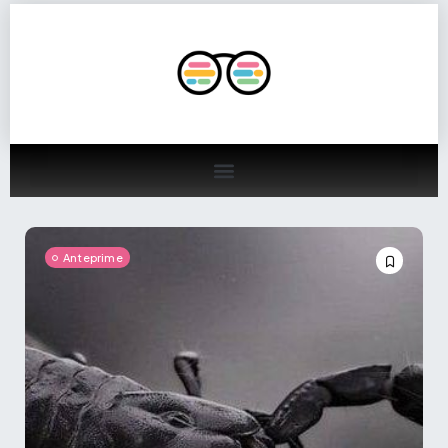
Anteprime