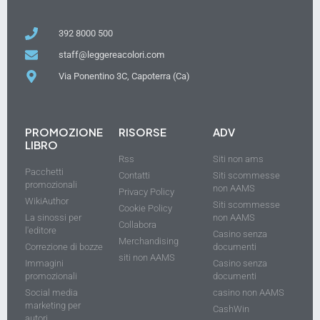
392 8000 500
staff@leggereacolori.com
Via Ponentino 3C, Capoterra (Ca)
PROMOZIONE
RISORSE
ADV
LIBRO
Rss
Siti non ams
Pacchetti
Contatti
Siti scommesse
promozionali
non AAMS
Privacy Policy
WikiAuthor
Siti scommesse
Cookie Policy
La sinossi per
non AAMS
Collabora
l'editore
Casino senza
Merchandising
Correzione di bozze
documenti
siti non AAMS
Immagini
Casino senza
promozionali
documenti
Social media
casino non AAMS
marketing per
CashWin
autori