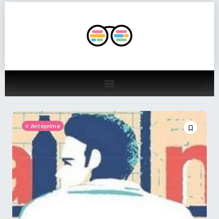
Anteprime