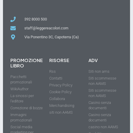
392 8000 500
staff@leggereacolori.com
Via Ponentino 3C, Capoterra (Ca)
PROMOZIONE
RISORSE
ADV
LIBRO
Rss
Siti non ams
Pacchetti
Contatti
Siti scommesse
promozionali
non AAMS
Privacy Policy
WikiAuthor
Siti scommesse
Cookie Policy
La sinossi per
non AAMS
Collabora
l'editore
Casino senza
Merchandising
Correzione di bozze
documenti
siti non AAMS
Immagini
Casino senza
promozionali
documenti
Social media
casino non AAMS
marketing per