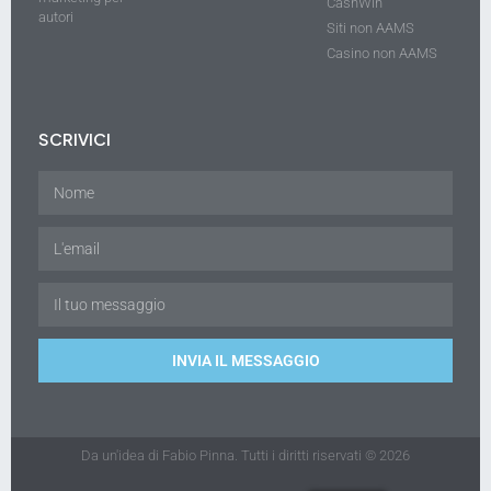
CashWin
autori
Siti non AAMS
Casino non AAMS
SCRIVICI
INVIA IL MESSAGGIO
Da un'idea di Fabio Pinna. Tutti i diritti riservati © 2026