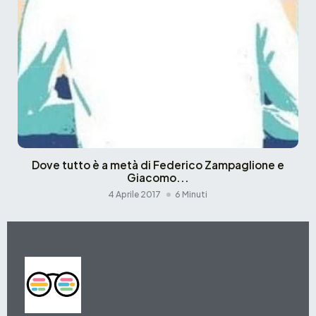
Dove tutto è a metà di Federico Zampaglione e
Giacomo...
4 Aprile 2017
6 Minuti