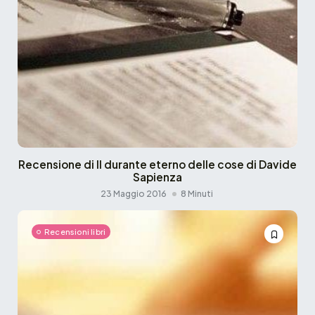
Recensione di Il durante eterno delle cose di Davide
Sapienza
23 Maggio 2016
8 Minuti
Recensioni libri