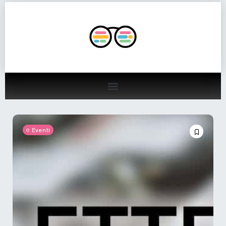
Eventi