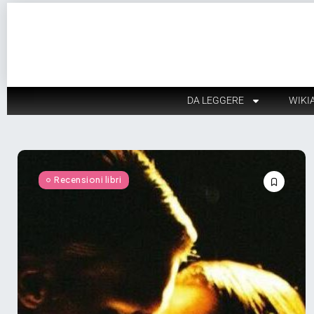
DA LEGGERE
WIKI
Recensioni libri