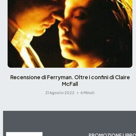
Recensione di Ferryman. Oltre i confini di Claire
McFall
21 Agosto 2022
6 Minuti
PROMOZIONE LIBR