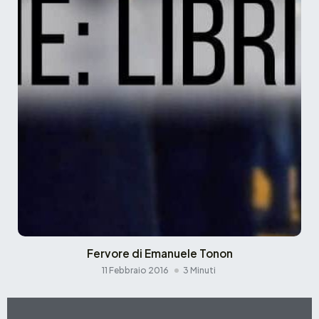
Fervore di Emanuele Tonon
11 Febbraio 2016
3 Minuti