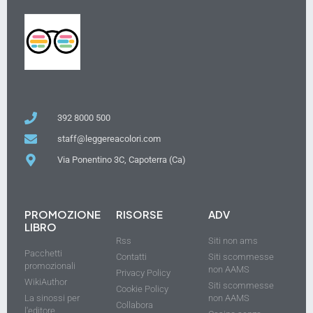
392 8000 500
staff@leggereacolori.com
Via Ponentino 3C, Capoterra (Ca)
PROMOZIONE
RISORSE
ADV
LIBRO
Rss
Siti non ams
Pacchetti
Contatti
Siti scommesse
promozionali
non AAMS
Privacy Policy
WikiAuthor
Siti scommesse
Cookie Policy
La sinossi per
non AAMS
Collabora
l'editore