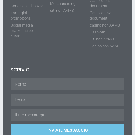
Casino senza
Merchandising
Correzione di bozze
documenti
siti non AAMS
Immagini
Casino senza
promozionali
documenti
Social media
casino non AAMS
marketing per
CashWin
autori
Siti non AAMS
Casino non AAMS
SCRIVICI
INVIA IL MESSAGGIO