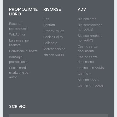
PROMOZIONE
RISORSE
ADV
LIBRO
Rss
Siti non ams
Pacchetti
Contatti
Siti scommesse
promozionali
non AAMS
Privacy Policy
WikiAuthor
Siti scommesse
Cookie Policy
La sinossi per
non AAMS
Collabora
l'editore
Casino senza
Merchandising
Correzione di bozze
documenti
siti non AAMS
Immagini
Casino senza
promozionali
documenti
Social media
casino non AAMS
marketing per
CashWin
autori
Siti non AAMS
Casino non AAMS
SCRIVICI