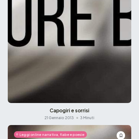
Capogiri e sorrisi
21 Gennaio 2013
3 Minuti
Leggi online narrativa, fiabe e poesie