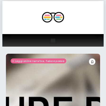
Leggi online narrativa, fiabe e poesie