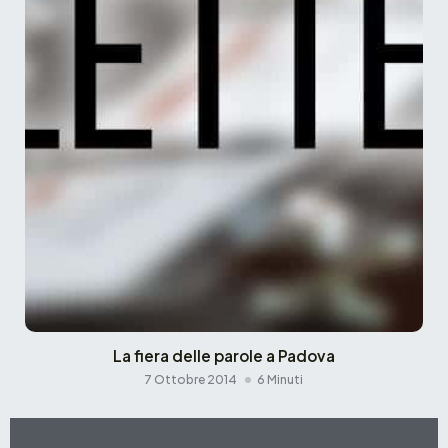
La fiera delle parole a Padova
7 Ottobre 2014
6 Minuti