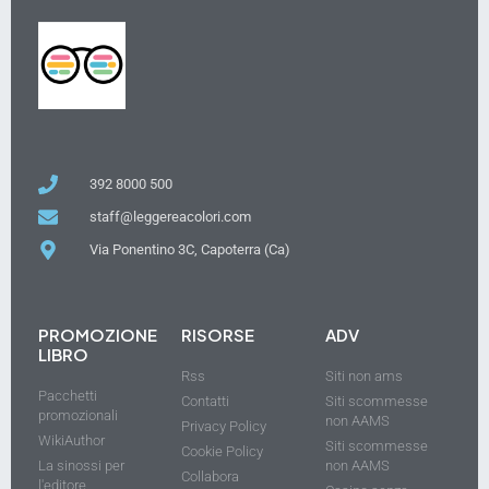
392 8000 500
staff@leggereacolori.com
Via Ponentino 3C, Capoterra (Ca)
PROMOZIONE
RISORSE
ADV
LIBRO
Rss
Siti non ams
Pacchetti
Contatti
Siti scommesse
promozionali
non AAMS
Privacy Policy
WikiAuthor
Siti scommesse
Cookie Policy
La sinossi per
non AAMS
Collabora
l'editore