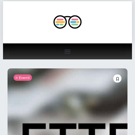
Eventi