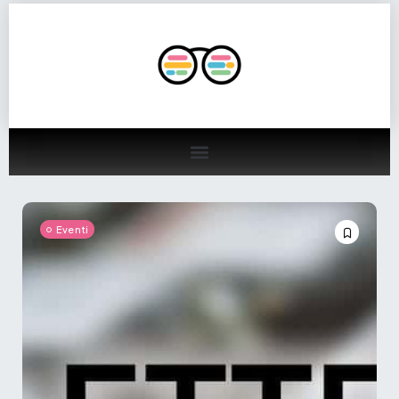
Eventi