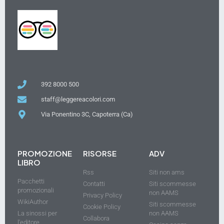
392 8000 500
staff@leggereacolori.com
Via Ponentino 3C, Capoterra (Ca)
PROMOZIONE
RISORSE
ADV
LIBRO
Rss
Siti non ams
Pacchetti
Contatti
Siti scommesse
promozionali
non AAMS
Privacy Policy
WikiAuthor
Siti scommesse
Cookie Policy
La sinossi per
non AAMS
Collabora
l'editore