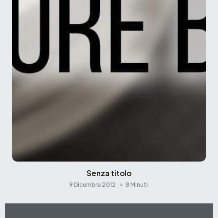
Senza titolo
9 Dicembre 2012
8 Minuti