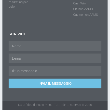
marketing per
CashWin
autori
Siti non AAMS
Casino non AAMS
SCRIVICI
INVIA IL MESSAGGIO
Da un'idea di Fabio Pinna. Tutti i diritti riservati © 2026