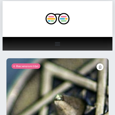
Recensioni libri