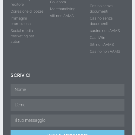
Collabora
l'editore
Casino senza
Merchandising
Correzione di bozze
documenti
siti non AAMS
Immagini
Casino senza
promozionali
documenti
Social media
casino non AAMS
marketing per
CashWin
autori
Siti non AAMS
Casino non AAMS
SCRIVICI