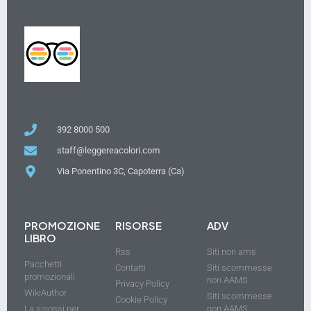
392 8000 500
staff@leggereacolori.com
Via Ponentino 3C, Capoterra (Ca)
PROMOZIONE
RISORSE
ADV
LIBRO
Rss
Siti non ams
Pacchetti
Contatti
Siti scommesse
promozionali
non AAMS
Privacy Policy
WikiAuthor
Siti scommesse
Cookie Policy
La sinossi per
non AAMS