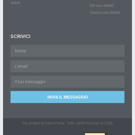
autori
Siti non AAMS
Casino non AAMS
SCRIVICI
INVIA IL MESSAGGIO
Da un'idea di Fabio Pinna. Tutti i diritti riservati © 2026