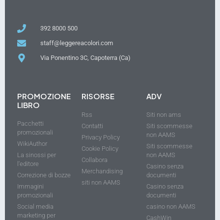
392 8000 500
staff@leggereacolori.com
Via Ponentino 3C, Capoterra (Ca)
PROMOZIONE
RISORSE
ADV
LIBRO
Rss
Siti non ams
Pacchetti
Contatti
Siti scommesse
promozionali
non AAMS
Privacy Policy
WikiAuthor
Siti scommesse
Cookie Policy
La sinossi per
non AAMS
Collabora
l'editore
Casino senza
Merchandising
Correzione di bozze
documenti
siti non AAMS
Immagini
Casino senza
promozionali
documenti
Social media
casino non AAMS
marketing per
CashWin