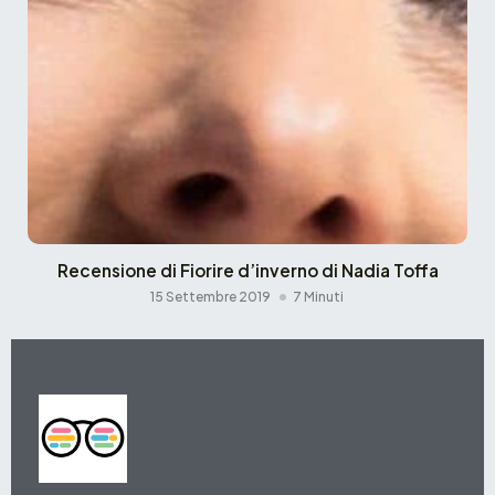
Recensione di Fiorire d’inverno di Nadia Toffa
15 Settembre 2019
7 Minuti