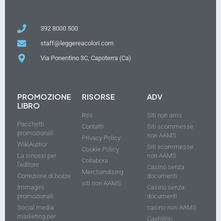
392 8000 500
staff@leggereacolori.com
Via Ponentino 3C, Capoterra (Ca)
PROMOZIONE
RISORSE
ADV
LIBRO
Rss
Siti non ams
Pacchetti
Contatti
Siti scommesse
promozionali
non AAMS
Privacy Policy
WikiAuthor
Siti scommesse
Cookie Policy
La sinossi per
non AAMS
Collabora
l'editore
Casino senza
Merchandising
Correzione di bozze
documenti
siti non AAMS
Immagini
Casino senza
promozionali
documenti
Social media
casino non AAMS
marketing per
CashWin