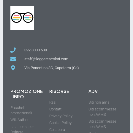
392 8000 500
staff@leggereacolori.com
Via Ponentino 3C, Capoterra (Ca)
PROMOZIONE
RISORSE
ADV
LIBRO
Rss
Siti non ams
Pacchetti
Contatti
Siti scommesse
promozionali
non AAMS
Privacy Policy
WikiAuthor
Siti scommesse
Cookie Policy
La sinossi per
non AAMS
Collabora
l'editore