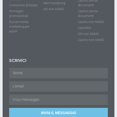
Casino senza
Merchandising
Correzione di bozze
documenti
siti non AAMS
Immagini
Casino senza
promozionali
documenti
Social media
casino non AAMS
marketing per
CashWin
autori
Siti non AAMS
Casino non AAMS
SCRIVICI
INVIA IL MESSAGGIO