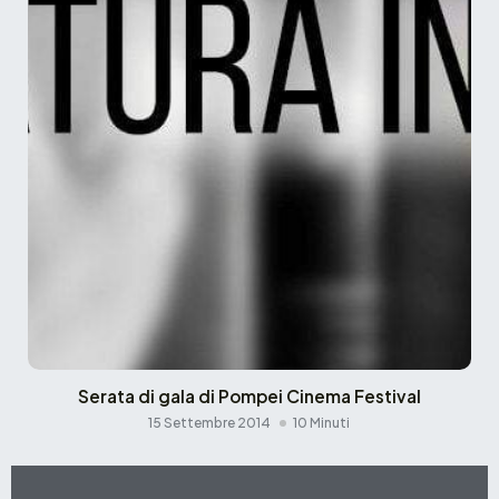
Serata di gala di Pompei Cinema Festival
15 Settembre 2014
10 Minuti