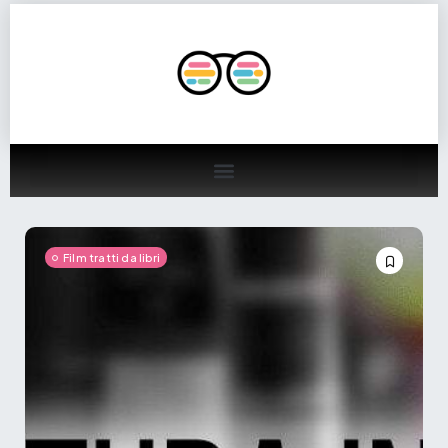
Film tratti da libri