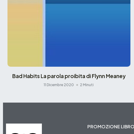
Bad Habits La parola proibita di Flynn Meaney
11 Dicembre 2020
2 Minuti
PROMOZIONE LIBR