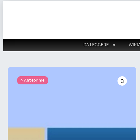
DA LEGGERE
WIKI
Anteprime