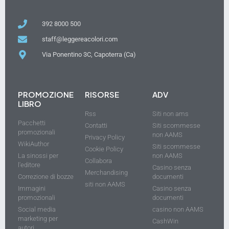
392 8000 500
staff@leggereacolori.com
Via Ponentino 3C, Capoterra (Ca)
PROMOZIONE
RISORSE
ADV
LIBRO
Rss
Siti non ams
Pacchetti
Contatti
Siti scommesse
promozionali
non AAMS
Privacy Policy
WikiAuthor
Siti scommesse
Cookie Policy
La sinossi per
non AAMS
Collabora
l'editore
Casino senza
Merchandising
Correzione di bozze
documenti
siti non AAMS
Immagini
Casino senza
promozionali
documenti
Social media
casino non AAMS
marketing per
CashWin
autori