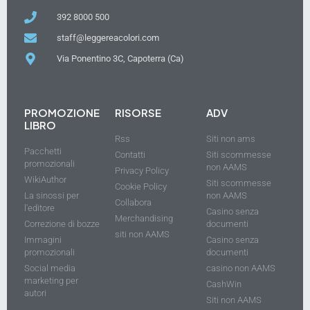
392 8000 500
staff@leggereacolori.com
Via Ponentino 3C, Capoterra (Ca)
PROMOZIONE
RISORSE
ADV
LIBRO
Rss
Siti non ams
Pacchetti
Contatti
Siti scommesse
promozionali
non AAMS
Privacy Policy
WikiAuthor
Siti scommesse
Cookie Policy
La sinossi per
non AAMS
Collabora
l'editore
Casino senza
Merchandising
Correzione di bozze
documenti
siti non AAMS
Immagini
Casino senza
promozionali
documenti
Social media
casino non AAMS
marketing per
CashWin
autori
Siti non AAMS