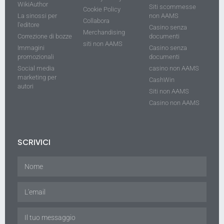
WikiAuthor
Siti scommesse
Cookie Policy
La sinossi per
non AAMS
Collabora
l'editore
Casino senza
Merchandising
Correzione di bozze
documenti
siti non AAMS
Immagini
Casino senza
promozionali
documenti
Social media
casino non AAMS
marketing per
CashWin
autori
Siti non AAMS
Casino non AAMS
SCRIVICI