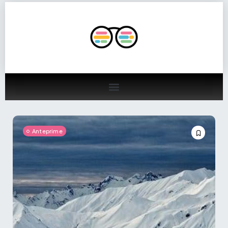
Anteprime