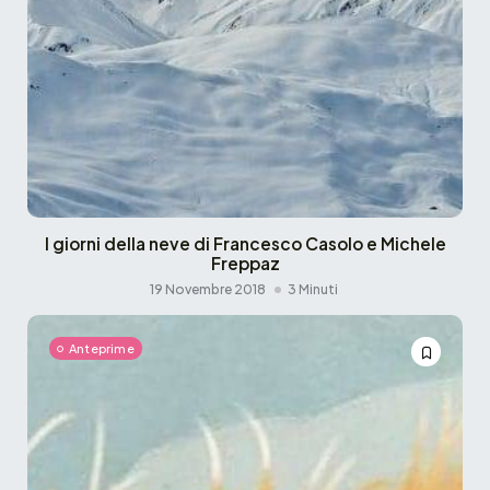
I giorni della neve di Francesco Casolo e Michele
Freppaz
19 Novembre 2018
3 Minuti
Anteprime