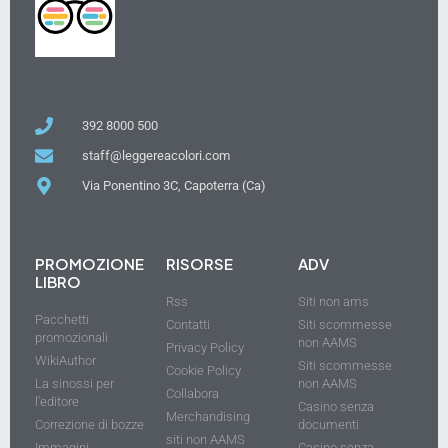
392 8000 500
staff@leggereacolori.com
Via Ponentino 3C, Capoterra (Ca)
PROMOZIONE
RISORSE
ADV
LIBRO
Rss
Siti non ams
Pacchetti
Contatti
Siti scommesse
promozionali
non AAMS
Privacy Policy
WikiAuthor
Siti scommesse
Cookie Policy
La sinossi per
non AAMS
Collabora
l'editore
Casino senza
Merchandising
Correzione di bozze
documenti
siti non AAMS
Immagini
Casino senza