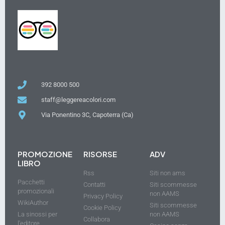
392 8000 500
staff@leggereacolori.com
Via Ponentino 3C, Capoterra (Ca)
PROMOZIONE
RISORSE
ADV
LIBRO
Rss
Siti non ams
Pacchetti
Contatti
Siti scommesse
promozionali
non AAMS
Privacy Policy
WikiAuthor
Siti scommesse
Cookie Policy
La sinossi per
non AAMS
Collabora
l'editore