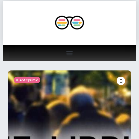
Anteprime