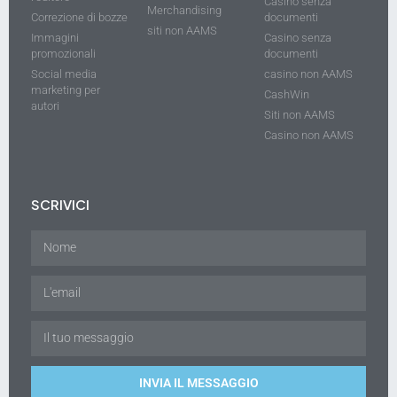
Casino senza
Merchandising
Correzione di bozze
documenti
siti non AAMS
Immagini
Casino senza
promozionali
documenti
Social media
casino non AAMS
marketing per
CashWin
autori
Siti non AAMS
Casino non AAMS
SCRIVICI
INVIA IL MESSAGGIO