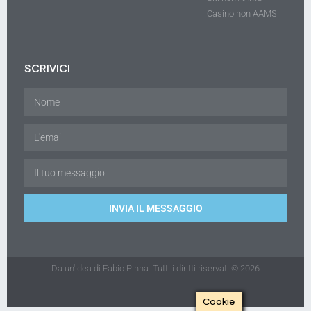
Casino non AAMS
SCRIVICI
INVIA IL MESSAGGIO
Da un'idea di Fabio Pinna. Tutti i diritti riservati © 2026
Cookie