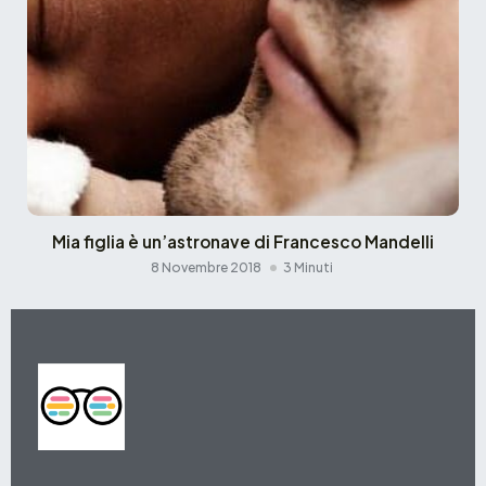
Mia figlia è un’astronave di Francesco Mandelli
8 Novembre 2018
3 Minuti