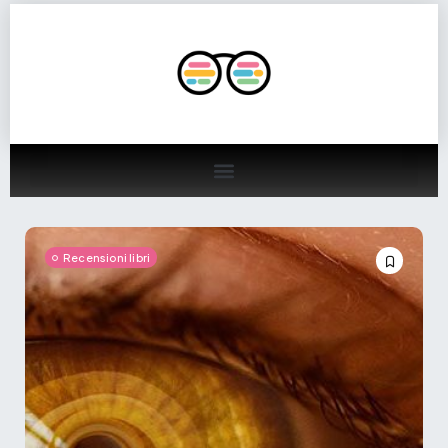
Recensioni libri