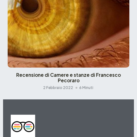
Recensione di Camere e stanze di Francesco
Pecoraro
2 Febbraio 2022
6 Minuti