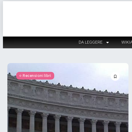
DA LEGGERE
WIKI
Recensioni libri