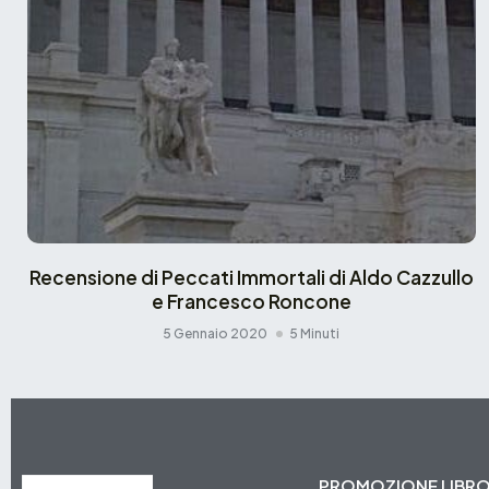
Recensione di Peccati Immortali di Aldo Cazzullo
e Francesco Roncone
5 Gennaio 2020
5 Minuti
PROMOZIONE LIBR