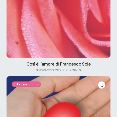
Così è l’amore di Francesco Sole
8 Novembre 2020
3 Minuti
Recensioni libri