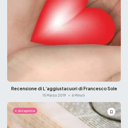
Recensione di L’aggiustacuori di Francesco Sole
15 Marzo 2019
6 Minuti
Anteprime