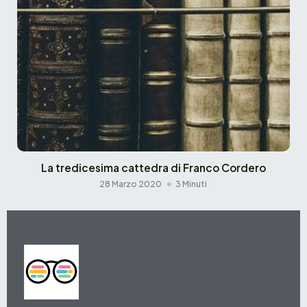
La tredicesima cattedra di Franco Cordero
28 Marzo 2020
3 Minuti