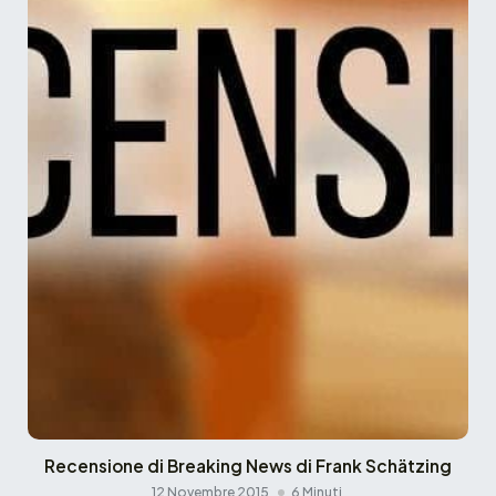
Recensione di Breaking News di Frank Schätzing
12 Novembre 2015
6 Minuti