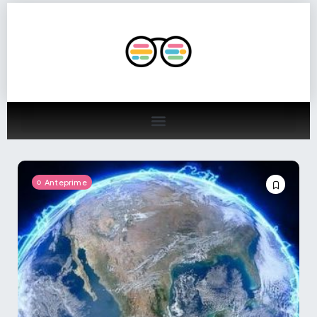
Anteprime