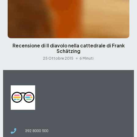
Recensione di Il diavolo nella cattedrale di Frank
Schätzing
25 Ottobre 2015
6 Minuti
392 8000 500