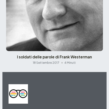
I soldati delle parole di Frank Westerman
18 Settembre 2017
4 Minuti