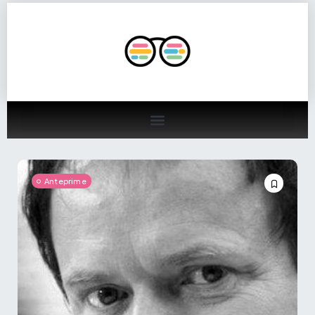
Anteprime