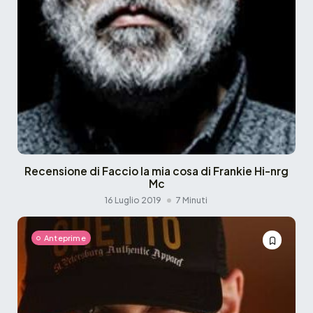
Recensione di Faccio la mia cosa di Frankie Hi-nrg
Mc
16 Luglio 2019
7 Minuti
Anteprime