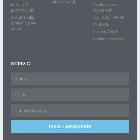
siti non AAMS
Immagini
Casino senza
promozionali
documenti
Social media
casino non AAMS
marketing per
CashWin
autori
Siti non AAMS
Casino non AAMS
SCRIVICI
INVIA IL MESSAGGIO