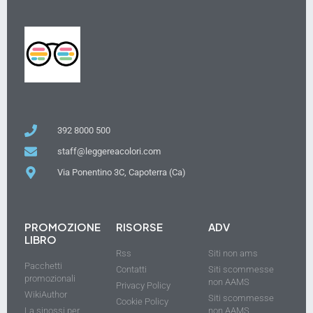
392 8000 500
staff@leggereacolori.com
Via Ponentino 3C, Capoterra (Ca)
PROMOZIONE
RISORSE
ADV
LIBRO
Rss
Siti non ams
Pacchetti
Contatti
Siti scommesse
promozionali
non AAMS
Privacy Policy
WikiAuthor
Siti scommesse
Cookie Policy
La sinossi per
non AAMS