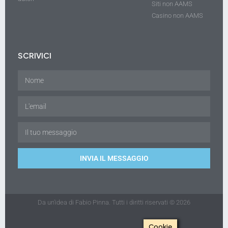
Siti non AAMS
Casino non AAMS
SCRIVICI
INVIA IL MESSAGGIO
Da un'idea di Fabio Pinna. Tutti i diritti riservati © 2026
Cookie