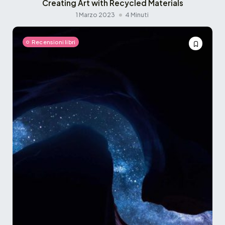
Creating Art with Recycled Materials
1 Marzo 2023
4 Minuti
Recensioni libri