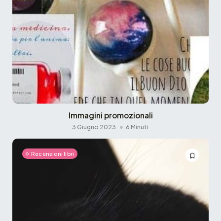
Immagini promozionali
3 Giugno 2023
6 Minuti
Recensioni libri