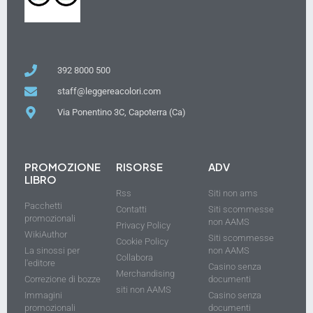
392 8000 500
staff@leggereacolori.com
Via Ponentino 3C, Capoterra (Ca)
PROMOZIONE
RISORSE
ADV
LIBRO
Rss
Siti non ams
Pacchetti
Contatti
Siti scommesse
promozionali
non AAMS
Privacy Policy
WikiAuthor
Siti scommesse
Cookie Policy
La sinossi per
non AAMS
Collabora
l'editore
Casino senza
Merchandising
Correzione di bozze
documenti
siti non AAMS
Immagini
Casino senza
promozionali
documenti