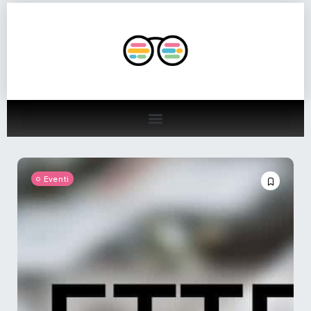
Eventi