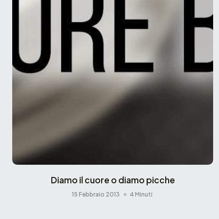
Diamo il cuore o diamo picche
15 Febbraio 2013
4 Minuti