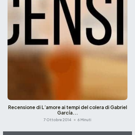
Recensione di L’amore ai tempi del colera di Gabriel
García...
7 Ottobre 2014
6 Minuti